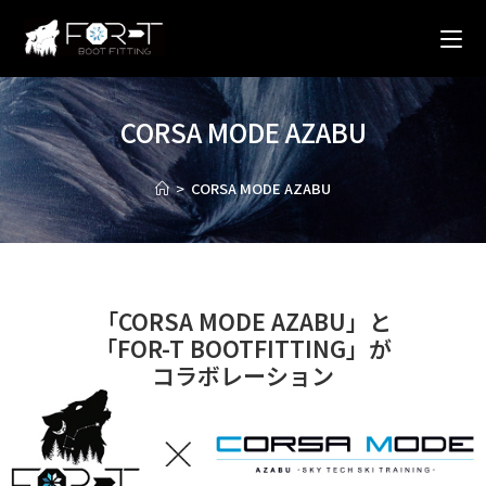
CORSA MODE AZABU
>
CORSA MODE AZABU
「CORSA MODE AZABU」と
「FOR-T BOOTFITTING」が
コラボレーション