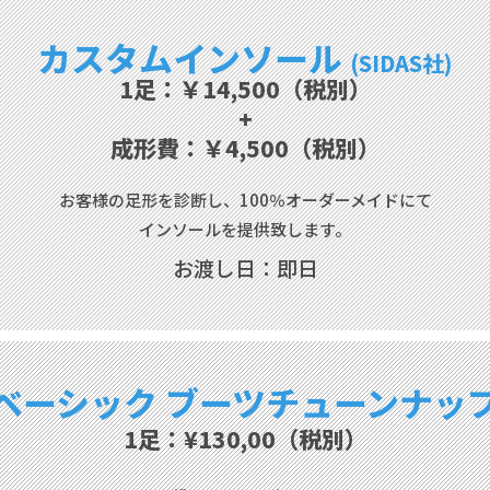
​カスタムインソール
(SIDAS社)
1足：￥14,500（税別）
+
​成形費：￥4,500（税別）
お客様の足形を診断し、
100％オーダーメイドにて
インソールを提供致します。
お渡し日：即日
ベーシック
ブーツチューンナッ
1足：¥130,00（税別）