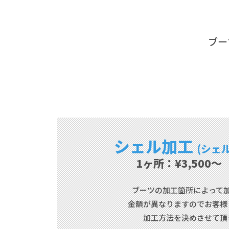
ブー
シェル加工
(シェ
1ヶ所：¥3,500
ブーツの加工箇所によって
金額が異なりますのでお客様
加工方法を決めさせて頂