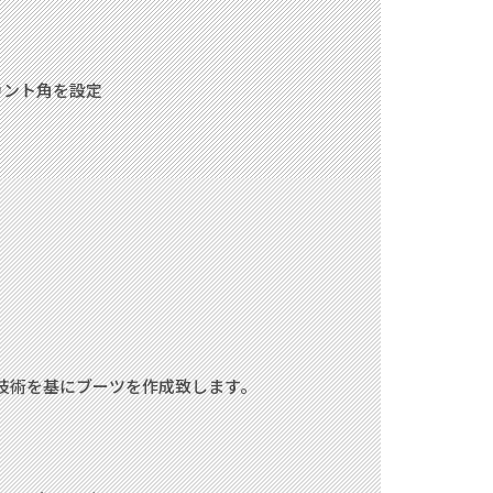
カント角を設定
技術を基にブーツを作成致します。