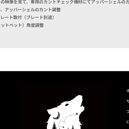
りの映像を見て、専用のカントチェック機材にてアッパーシェルの
ル、アッパーシェルのカント調整
プレート取付（プレート別途）
（フットベット）角度調整
ト
C
。