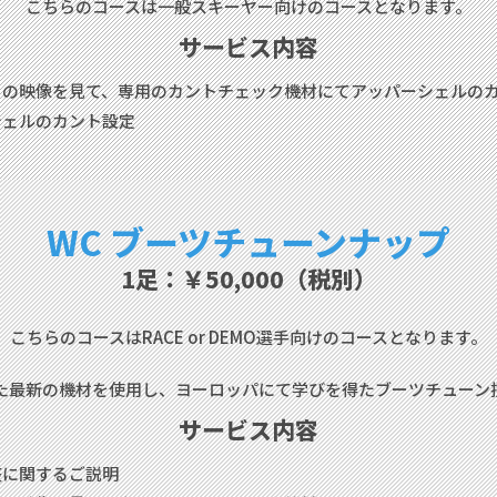
こちらのコースは
一般スキーヤー向けのコースとなります。
サービス内容
りの映像を見て、専用のカントチェック機材にて
アッパーシェルの
シェルのカント設定
WC
ブーツチューンナップ
1足：￥50,000（税別）
こちらのコースはRACE or DEMO選手向けの
コースとなります。
た最新の機材を使用し、ヨーロッパにて学びを得たブーツチューン
サービス内容
整に関するご説明