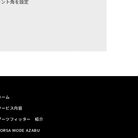
カント角を設定
ホーム
サービス内容
ブーツフィッター 紹介
ORSA MODE AZABU