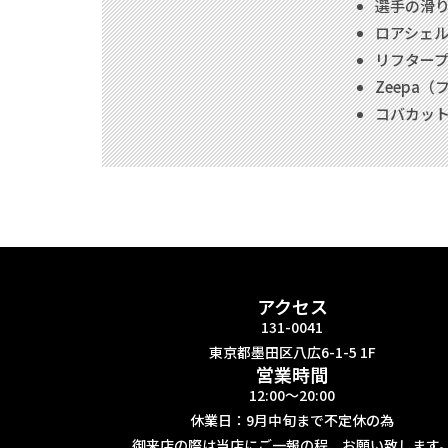
選手の滑
ロアシェ
リフター
Zeepa
コバカッ
アクセス
131-0041
東京都墨田区八広6-1-5 1F
営業時間
12:00〜20:00
休業日：9月中旬まで不定休の為
御来店の際は当店にご一報の程、お願い致します