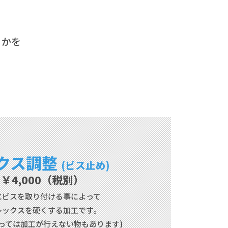
うかを
クス調整
(ビス止め)
￥4,000（税別）
にビスを取り付ける事によって
レックスを硬くする加工です。
っては
加工が行えない物もあります)