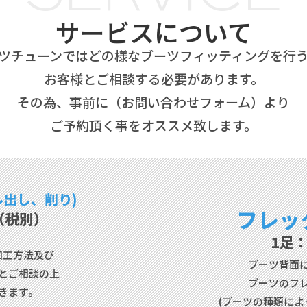
サービスについて
ツチューンではどの様な
ブーツフィッティングを行
お客様とご相談する必要があります。
その為、事前に（お問い合わせフォーム）より
ご予約頂く事をオススメ致します。
ル出し、削り)
フレッ
〜（税別）
1足：
加工方法及び
ブーツ背面
とご相談の上
ブーツのフ
きます。
(ブーツの種類によ